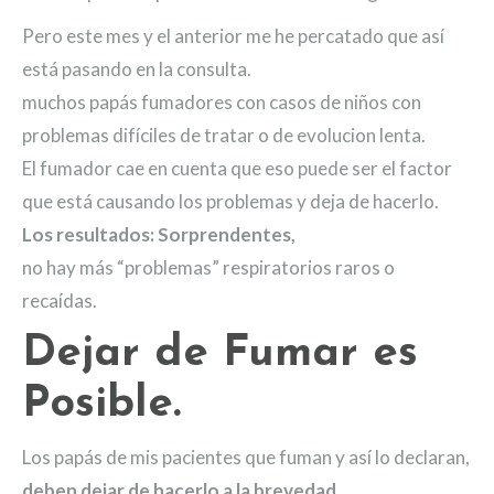
Pero este mes y el anterior me he percatado que así
está pasando en la consulta.
muchos papás fumadores con casos de niños con
problemas difíciles de tratar o de evolucion lenta.
El fumador cae en cuenta que eso puede ser el factor
que está causando los problemas y deja de hacerlo.
Los resultados: Sorprendentes,
no hay más “problemas” respiratorios raros o
recaídas.
Dejar de Fumar es
Posible.
Los papás de mis pacientes que fuman y así lo declaran,
deben dejar de hacerlo a la brevedad
.