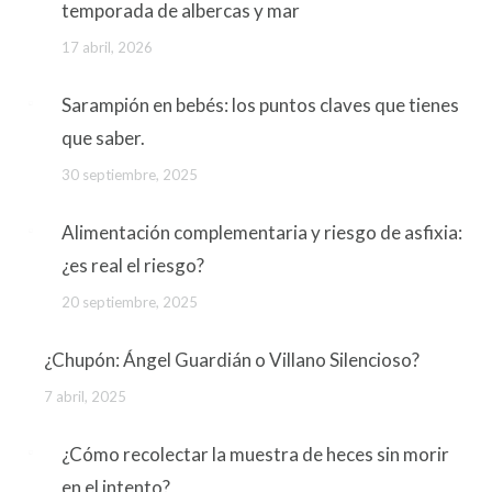
temporada de albercas y mar
17 abril, 2026
Sarampión en bebés: los puntos claves que tienes
que saber.
30 septiembre, 2025
Alimentación complementaria y riesgo de asfixia:
¿es real el riesgo?
20 septiembre, 2025
¿Chupón: Ángel Guardián o Villano Silencioso?
7 abril, 2025
¿Cómo recolectar la muestra de heces sin morir
en el intento?