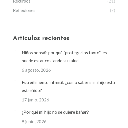
Recursos
(21)
Reflexiones
(7)
Artículos recientes
Niños bonsái: por qué “protegerlos tanto” les
puede estar costando su salud
6 agosto, 2026
Estreñimiento infantil: ¿cómo saber si mi hijo está
estreñido?
17 junio, 2026
¿Por qué mi hijo no se quiere bañar?
9 junio, 2026