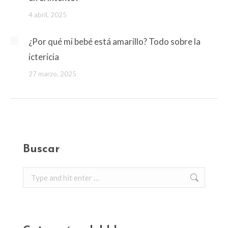
4 abril, 2025
¿Por qué mi bebé está amarillo? Todo sobre la
ictericia
27 marzo, 2025
Buscar
Search: