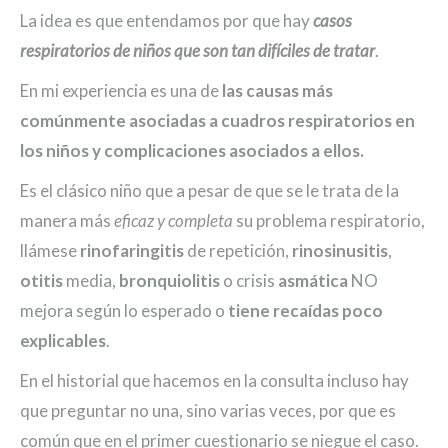
La idea es que entendamos por que hay
casos
respiratorios de niños que son tan difíciles de tratar
.
En mi experiencia es una de
las causas más
comúnmente asociadas a cuadros respiratorios en
los niños y complicaciones asociados a ellos.
Es el clásico niño que a pesar de que se le trata de la
manera más
eficaz y completa
su problema respiratorio,
llámese
rinofaringitis
de repetición,
rinosinusitis
,
otitis
media,
bronquiolitis
o crisis
asmática
NO
mejora según lo esperado o
tiene recaídas poco
explicables
.
En el historial que hacemos en la consulta incluso hay
que preguntar no una, sino varias veces, por que es
común que en el primer cuestionario se niegue el caso.