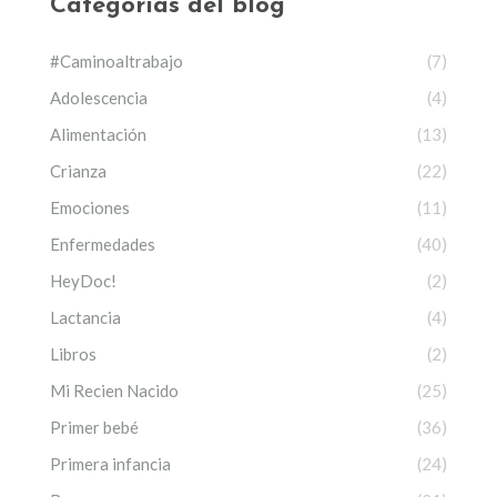
Categorías del blog
#Caminoaltrabajo
(7)
Adolescencia
(4)
Alimentación
(13)
Crianza
(22)
Emociones
(11)
Enfermedades
(40)
HeyDoc!
(2)
Lactancia
(4)
Libros
(2)
Mi Recien Nacido
(25)
Primer bebé
(36)
Primera infancia
(24)