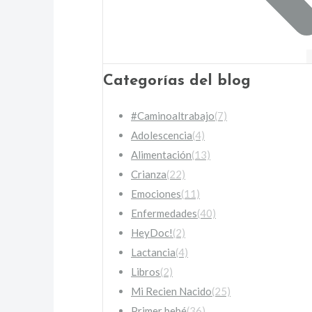
Categorías del blog
#Caminoaltrabajo
(7)
Adolescencia
(4)
Alimentación
(13)
Crianza
(22)
Emociones
(11)
Enfermedades
(40)
HeyDoc!
(2)
Lactancia
(4)
Libros
(2)
Mi Recien Nacido
(25)
Primer bebé
(36)