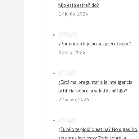
hijo está estreñido?
17 junio, 2026
¿Por qué mi hijo no se quiere bañar?
9 junio, 2026
¿Está mal preguntar a la inteligencia
artificial sobre la salud de mi hijo?
22 mayo, 2026
¿Tu hijo te pidió creatina? No digas ‘no’
sin antes leer esto: Todo sobre la