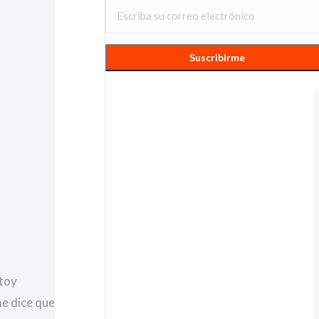
stoy
me dice que