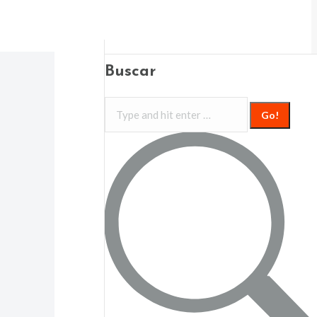
Buscar
Search: