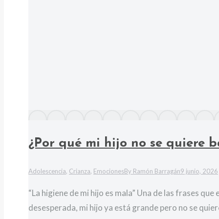
¿Por qué mi hijo no se quiere 
Adolescencia
,
Crianza
,
Emociones
By
Ramón Barragán
9 junio, 2026
“La higiene de mi hijo es mala” Una de las frases qu
desesperada, mi hijo ya está grande pero no se quiere 