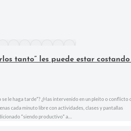
rlos tanto” les puede estar costando
 se le haga tarde”? ¿Has intervenido en un pleito o conflicto 
lenas cada minuto libre con actividades, clases y pantallas
ndicionado “siendo productivo” a…