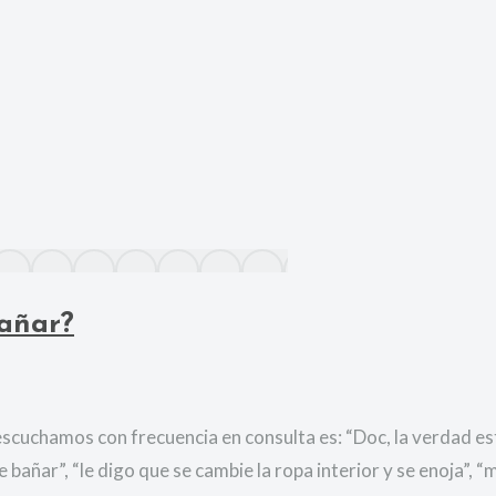
bañar?
e escuchamos con frecuencia en consulta es: “Doc, la verdad e
bañar”, “le digo que se cambie la ropa interior y se enoja”, “