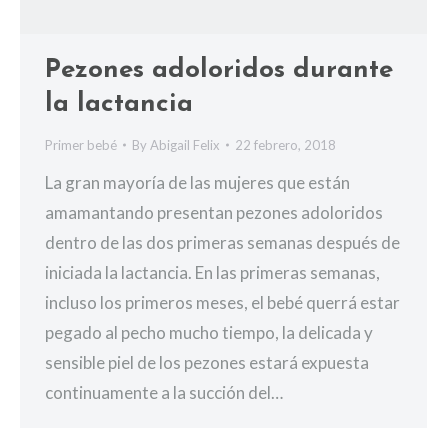
Pezones adoloridos durante
la lactancia
Primer bebé
By
Abigail Felix
22 febrero, 2018
La gran mayoría de las mujeres que están
amamantando presentan pezones adoloridos
dentro de las dos primeras semanas después de
iniciada la lactancia. En las primeras semanas,
incluso los primeros meses, el bebé querrá estar
pegado al pecho mucho tiempo, la delicada y
sensible piel de los pezones estará expuesta
continuamente a la succión del…