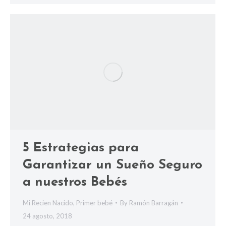
5 Estrategias para
Garantizar un Sueño Seguro
a nuestros Bebés
Mi Recien Nacido
,
Primer bebé
By
Ramón Barragán
24 agosto, 2018