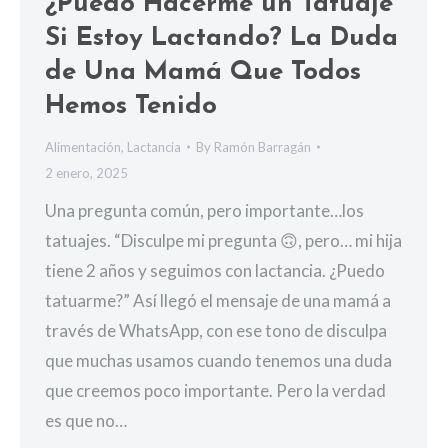
¿Puedo Hacerme un Tatuaje
Si Estoy Lactando? La Duda
de Una Mamá Que Todos
Hemos Tenido
Alimentación
,
Lactancia
By
Ramón Barragán
2 enero, 2025
Una pregunta común, pero importante…los
tatuajes. “Disculpe mi pregunta 🙃, pero… mi hija
tiene 2 años y seguimos con lactancia. ¿Puedo
tatuarme?” Así llegó el mensaje de una mamá a
través de WhatsApp, con ese tono de disculpa
que muchas usamos cuando tenemos una duda
que creemos poco importante. Pero la verdad
es que no…