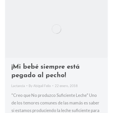
¡Mi bebé siempre está
pegado al pecho!
Lactancia
By
Abigail Felix
22 enero, 2018
“Creo que No produzco Suficiente Leche” Uno
de los temores comunes de las mamás es saber
si estamos produciendo la leche suficiente para