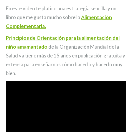
En este video te platico una estrategia sencilla y un
libro que me gusta mucho sobre la
Alimentación
Complementaria.
Principios de Orientación para la alimentación del
niño amamantado
de la Organización Mundial de la
Salud ya tiene más de 15 años en publicación gratuita y
extensa para enseñarnos cómo hacerlo y hacerlo muy
bien.