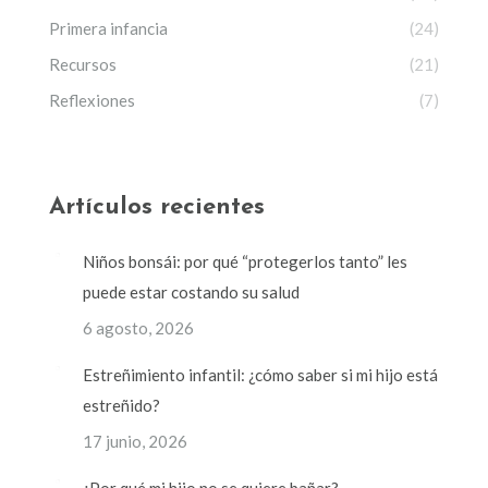
Primera infancia
(24)
Recursos
(21)
Reflexiones
(7)
Artículos recientes
Niños bonsái: por qué “protegerlos tanto” les
puede estar costando su salud
6 agosto, 2026
Estreñimiento infantil: ¿cómo saber si mi hijo está
estreñido?
17 junio, 2026