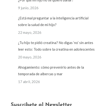
¿Por qué mi hijo no se quiere bañar?
9 junio, 2026
¿Está mal preguntar a la inteligencia artificial
sobre la salud de mi hijo?
22 mayo, 2026
¿Tu hijo te pidió creatina? No digas ‘no’ sin antes
leer esto: Todo sobre la creatina en adolescentes
20 mayo, 2026
Ahogamiento: cómo prevenirlo antes de la
temporada de albercas y mar
17 abril, 2026
Suscríbete al Newsletter