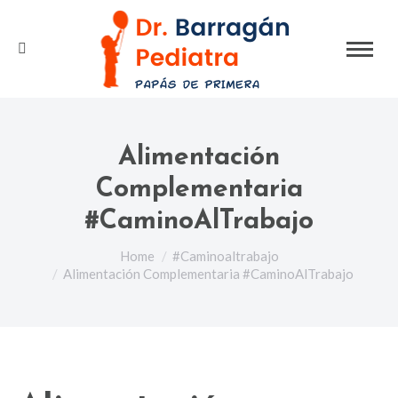
Search:
Alimentación
Complementaria
#CaminoAlTrabajo
You are here:
Home
#Caminoaltrabajo
Alimentación Complementaria #CaminoAlTrabajo