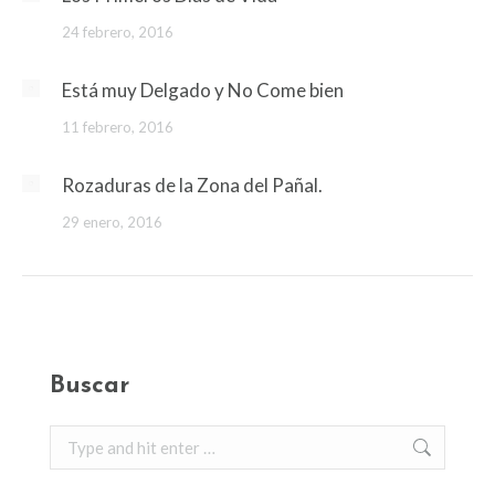
24 febrero, 2016
Está muy Delgado y No Come bien
11 febrero, 2016
Rozaduras de la Zona del Pañal.
29 enero, 2016
Buscar
Search: