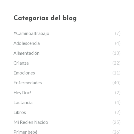
Categorías del blog
#Caminoaltrabajo
(7)
Adolescencia
(4)
Alimentación
(13)
Crianza
(22)
Emociones
(11)
Enfermedades
(40)
HeyDoc!
(2)
Lactancia
(4)
Libros
(2)
Mi Recien Nacido
(25)
Primer bebé
(36)