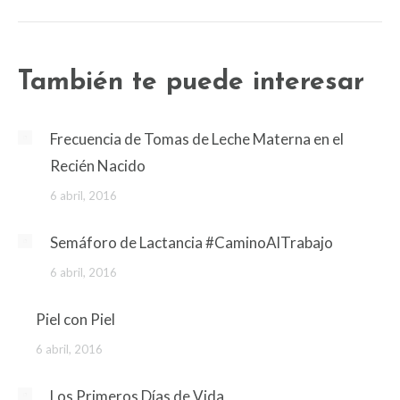
post:
También te puede interesar
Frecuencia de Tomas de Leche Materna en el
Recién Nacido
6 abril, 2016
Semáforo de Lactancia #CaminoAlTrabajo
6 abril, 2016
Piel con Piel
6 abril, 2016
Los Primeros Días de Vida