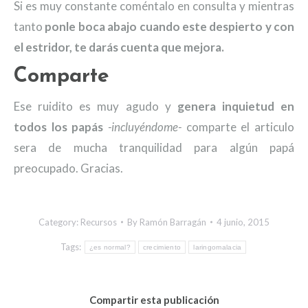
Si es muy constante coméntalo en consulta y mientras
tanto
ponle boca abajo cuando este despierto y con
el estridor, te darás cuenta que mejora.
Comparte
Ese ruidito es muy agudo y
genera inquietud en
todos los papás
-incluyéndome-
comparte el articulo
sera de mucha tranquilidad para algún papá
preocupado. Gracias.
Category:
Recursos
By
Ramón Barragán
4 junio, 2015
Tags:
¿es normal?
crecimiento
laringomalacia
Compartir esta publicación