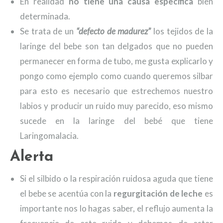
En realidad
no tiene una causa específica
bien
determinada.
Se trata de un
“defecto de madurez”
los tejidos de la
laringe del bebe son tan delgados que no pueden
permanecer en forma de tubo, me gusta explicarlo y
pongo como ejemplo como cuando queremos silbar
para esto es necesario que estrechemos nuestro
labios y producir un ruido muy parecido, eso mismo
sucede en la laringe del bebé que tiene
Laringomalacia.
Alerta
Si el silbido o la respiración ruidosa aguda que tiene
el bebe se acentúa con la
regurgitación de leche
es
importante nos lo hagas saber, el reflujo aumenta la