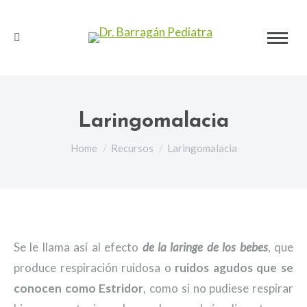
Search:
Laringomalacia
You are here:
Home
Recursos
Laringomalacia
Se le llama así al efecto
de la laringe de los bebes
, que
produce respiración ruidosa o
ruidos agudos que se
conocen como Estridor
, como si no pudiese respirar