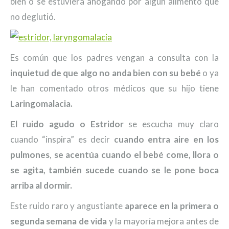
bien o se estuviera ahogando por algún alimento que
no deglutió.
Es común que los padres vengan a consulta con la
inquietud de que algo no anda bien con su bebé
o ya
le han comentado otros médicos que su hijo tiene
Laringomalacia.
El ruido agudo o Estridor
se escucha muy claro
cuando “inspira” es decir
cuando entra aire en los
pulmones
,
se acentúa cuando el bebé come, llora o
se agita, también sucede cuando se le pone boca
arriba al dormir.
Este ruido raro y angustiante
aparece en la primera o
segunda semana de vida
y la mayoría mejora antes de