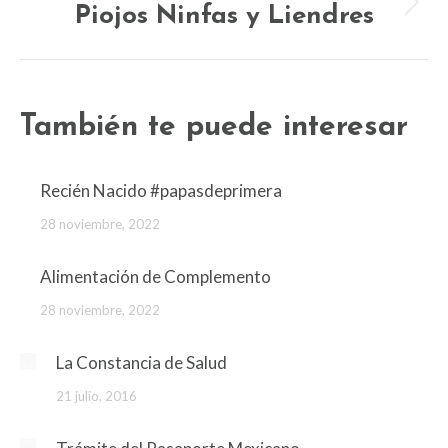
Piojos Ninfas y Liendres
Next
post:
También te puede interesar
Recién Nacido #papasdeprimera
28 noviembre, 2022
Alimentación de Complemento
28 noviembre, 2022
La Constancia de Salud
21 julio, 2016