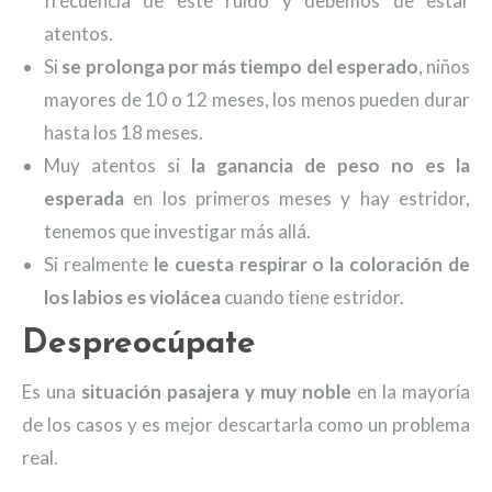
frecuencia de este ruido y debemos de estar
atentos.
Si
se prolonga por más tiempo del esperado
, niños
mayores de 10 o 12 meses, los menos pueden durar
hasta los 18 meses.
Muy atentos si
la ganancia de peso no es la
esperada
en los primeros meses y hay estridor,
tenemos que investigar más allá.
Si realmente
le cuesta respirar o la coloración de
los labios es violácea
cuando tiene estridor.
Despreocúpate
Es una
situación pasajera y muy noble
en la mayoría
de los casos y es mejor descartarla como un problema
real.