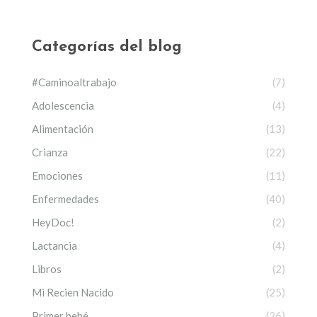
Categorías del blog
#Caminoaltrabajo
(7)
Adolescencia
(4)
Alimentación
(13)
Crianza
(22)
Emociones
(11)
Enfermedades
(40)
HeyDoc!
(2)
Lactancia
(4)
Libros
(2)
Mi Recien Nacido
(25)
Primer bebé
(36)