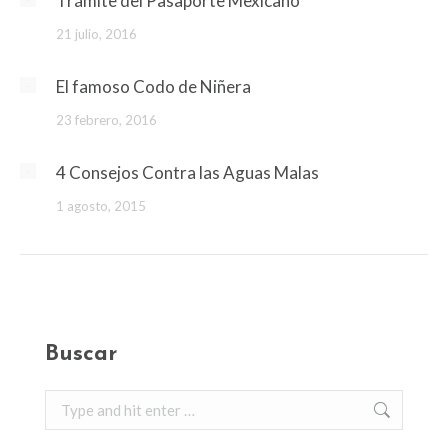
Trámite del Pasaporte Mexicano
21 julio, 2016
El famoso Codo de Niñera
23 febrero, 2016
4 Consejos Contra las Aguas Malas
1 agosto, 2015
Buscar
Search: