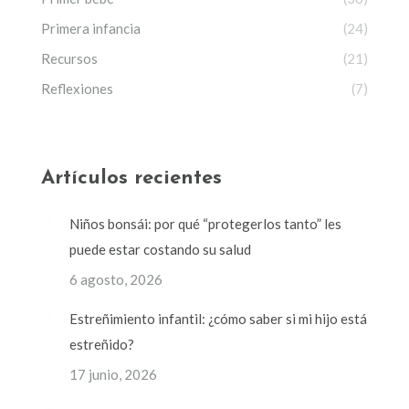
Primera infancia
(24)
Recursos
(21)
Reflexiones
(7)
Artículos recientes
Niños bonsái: por qué “protegerlos tanto” les
puede estar costando su salud
6 agosto, 2026
Estreñimiento infantil: ¿cómo saber si mi hijo está
estreñido?
17 junio, 2026