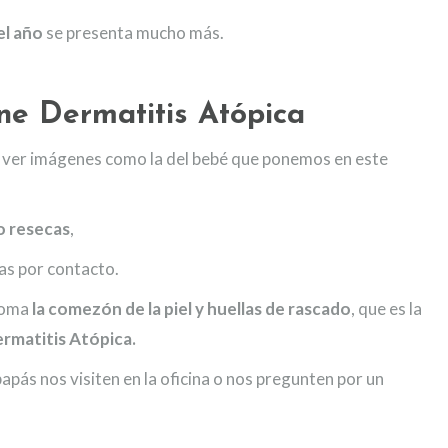
l año
se presenta mucho más.
ene
Dermatitis Atópica
 ver imágenes como la del bebé que ponemos en este
o resecas
,
as por contacto.
toma
la comezón de la piel y huellas de rascado
, que es la
rmatitis Atópica.
papás nos visiten en la oficina o nos pregunten por un