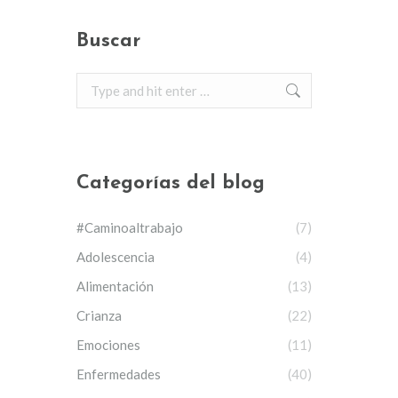
Buscar
Search:
Categorías del blog
#Caminoaltrabajo
(7)
Adolescencia
(4)
Alimentación
(13)
Crianza
(22)
Emociones
(11)
Enfermedades
(40)