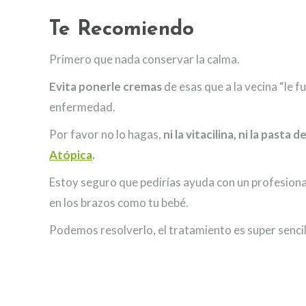
Te Recomiendo
Primero que nada conservar la calma.
Evita ponerle cremas
de esas que a la vecina “le 
enfermedad.
Por favor no lo hagas,
ni la vitacilina, ni la pasta 
Atópica
.
Estoy seguro que pedirías ayuda con un profesional,
en los brazos como tu bebé.
Podemos resolverlo, el tratamiento es super sencil