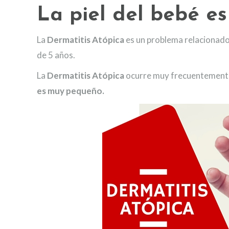
La piel del bebé es
La
Dermatitis Atópica
es un problema relacionado
de 5 años.
La
Dermatitis Atópica
ocurre muy frecuentemente
es muy pequeño.