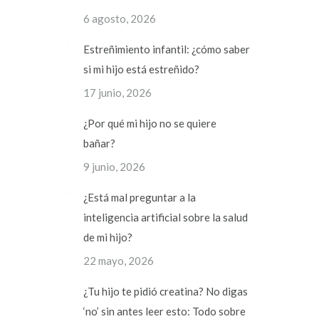
6 agosto, 2026
Estreñimiento infantil: ¿cómo saber
si mi hijo está estreñido?
17 junio, 2026
¿Por qué mi hijo no se quiere
bañar?
9 junio, 2026
¿Está mal preguntar a la
inteligencia artificial sobre la salud
de mi hijo?
22 mayo, 2026
¿Tu hijo te pidió creatina? No digas
‘no’ sin antes leer esto: Todo sobre