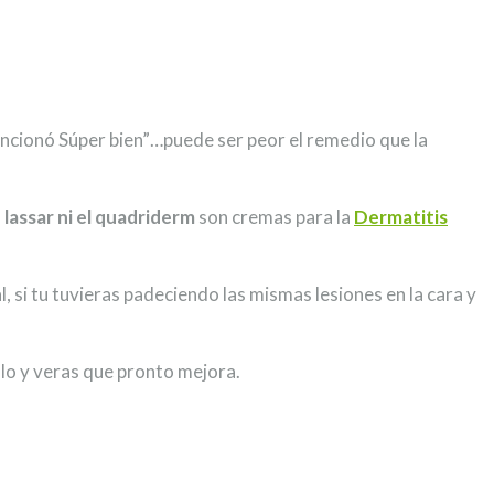
funcionó Súper bien”…puede ser peor el remedio que la
de lassar ni el quadriderm
son cremas para la
Dermatitis
 si tu tuvieras padeciendo las mismas lesiones en la cara y
lo y veras que pronto mejora.