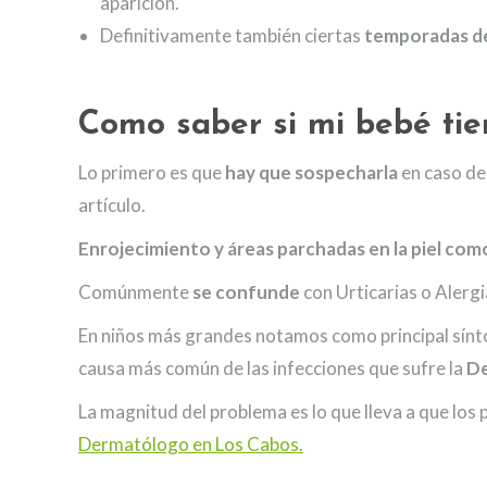
aparición.
Definitivamente también ciertas
temporadas de
Como saber si mi bebé ti
Lo primero es que
hay que sospecharla
en caso de
artículo.
Enrojecimiento y áreas parchadas en la piel com
Comúnmente
se confunde
con Urticarias o Alergi
En niños más grandes notamos como principal sín
causa más común de las infecciones que sufre la
De
La magnitud del problema es lo que lleva a que los 
Dermatólogo en Los Cabos.