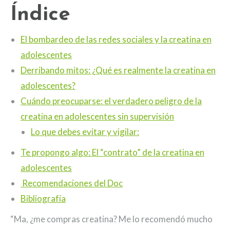
Índice
El bombardeo de las redes sociales y la creatina en
adolescentes
Derribando mitos: ¿Qué es realmente la creatina en
adolescentes?
Cuándo preocuparse: el verdadero peligro de la
creatina en adolescentes sin supervisión
Lo que debes evitar y vigilar:
Te propongo algo: El “contrato” de la creatina en
adolescentes
Recomendaciones del Doc
Bibliografía
“Ma, ¿me compras creatina? Me lo recomendó mucho