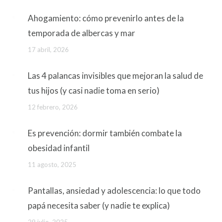
Ahogamiento: cómo prevenirlo antes de la
temporada de albercas y mar
17 abril, 2026
Las 4 palancas invisibles que mejoran la salud de
tus hijos (y casi nadie toma en serio)
12 febrero, 2026
Es prevención: dormir también combate la
obesidad infantil
11 agosto, 2025
Pantallas, ansiedad y adolescencia: lo que todo
papá necesita saber (y nadie te explica)
29 julio, 2025