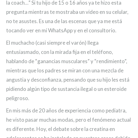
la coach…” Si tu hijo de 15 o 16 años ya te hizo esta
pregunta mientras te mostraba un video en su celular,
no te asustes. Es una de las escenas que ya me está
tocando ver en mi WhatsApp y en el consultorio.
El muchacho (casi siempre el varón) llega
entusiasmado, con la mirada fija en el teléfono,
hablando de “ganancias musculares” y “rendimiento”,
mientras que los padres se miran con una mezcla de
angustia y desconfianza, pensando que su hijo les está
pidiendo algún tipo de sustancia ilegal o un esteroide
peligroso.
En mis más de 20 años de experiencia como pediatra,
he visto pasar muchas modas, pero el fenómeno actual
es diferente. Hoy, el debate sobre la creatina en