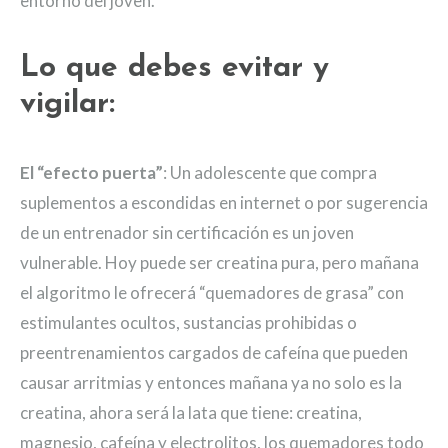
entorno del joven.
Lo que debes evitar y
vigilar:
El “efecto puerta”
: Un adolescente que compra
suplementos a escondidas en internet o por sugerencia
de un entrenador sin certificación es un joven
vulnerable. Hoy puede ser creatina pura, pero mañana
el algoritmo le ofrecerá “quemadores de grasa” con
estimulantes ocultos, sustancias prohibidas o
preentrenamientos cargados de cafeína que pueden
causar arritmias y entonces mañana ya no solo es la
creatina, ahora será la lata que tiene: creatina,
magnesio, cafeína y electrolitos, los quemadores todo