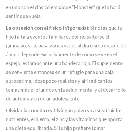
en uno con el clásico empaque “Monster” que lo hará
sentir que vuela.
La obsesión con el físico (Vigorexia)
: Si notas que tu
hijo falta a eventos familiares por no saltarse el
gimnasio, si se pesa varias veces al día o si su estado de
ánimo depende exclusivamente de cómo se ve en el
espejo, estamos ante una bandera roja. El suplemento
se convierte entonces en un refugio para una baja
autoestima, ideas poco realistas y ahí radican los
temas más profundos en la salud mental y el desarrollo
de autoimagen de un adolescente.
Olvidar la comida real
: Ningún polvo va a sustituir los
nutrientes, el hierro, el zinc y las vitaminas que aporta
una dieta equilibrada. Si tu hijo prefiere tomar