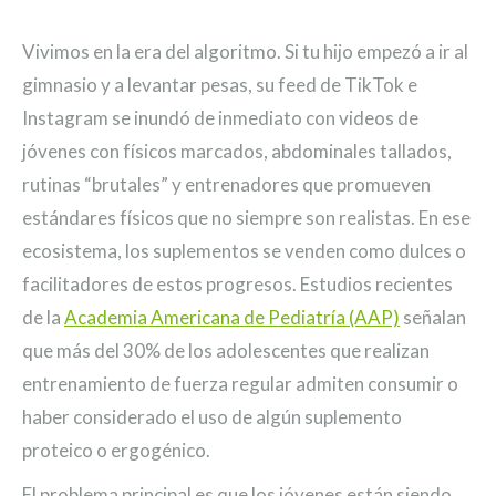
Vivimos en la era del algoritmo. Si tu hijo empezó a ir al
gimnasio y a levantar pesas, su feed de TikTok e
Instagram se inundó de inmediato con videos de
jóvenes con físicos marcados, abdominales tallados,
rutinas “brutales” y entrenadores que promueven
estándares físicos que no siempre son realistas. En ese
ecosistema, los suplementos se venden como dulces o
facilitadores de estos progresos. Estudios recientes
de la
Academia Americana de Pediatría (AAP)
señalan
que más del 30% de los adolescentes que realizan
entrenamiento de fuerza regular admiten consumir o
haber considerado el uso de algún suplemento
proteico o ergogénico.
El problema principal es que los jóvenes están siendo