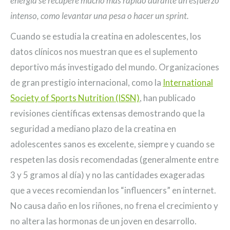
energía se recupere mucho más rápido durante un esfuerzo
intenso, como levantar una pesa o hacer un sprint.
Cuando se estudia la creatina en adolescentes, los
datos clínicos nos muestran que es el suplemento
deportivo más investigado del mundo. Organizaciones
de gran prestigio internacional, como la
International
Society of Sports Nutrition (ISSN)
, han publicado
revisiones científicas extensas demostrando que la
seguridad a mediano plazo de la creatina en
adolescentes sanos es excelente, siempre y cuando se
respeten las dosis recomendadas (generalmente entre
3 y 5 gramos al día) y no las cantidades exageradas
que a veces recomiendan los “influencers” en internet.
No causa daño en los riñones, no frena el crecimiento y
no altera las hormonas de un joven en desarrollo.