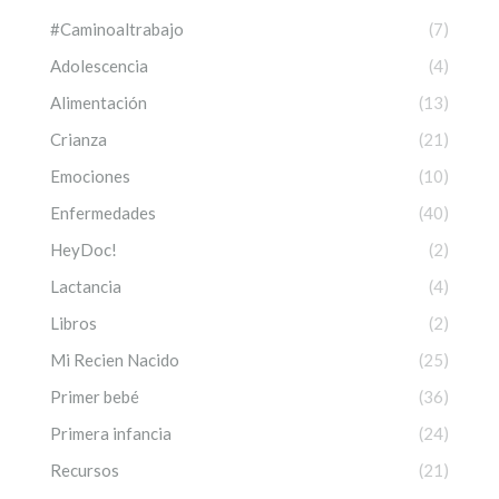
#Caminoaltrabajo
(7)
Adolescencia
(4)
Alimentación
(13)
Crianza
(21)
Emociones
(10)
Enfermedades
(40)
HeyDoc!
(2)
Lactancia
(4)
Libros
(2)
Mi Recien Nacido
(25)
Primer bebé
(36)
Primera infancia
(24)
Recursos
(21)