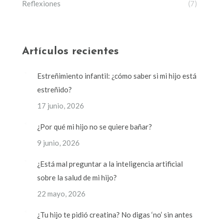
Reflexiones
(7)
Artículos recientes
Estreñimiento infantil: ¿cómo saber si mi hijo está
estreñido?
17 junio, 2026
¿Por qué mi hijo no se quiere bañar?
9 junio, 2026
¿Está mal preguntar a la inteligencia artificial
sobre la salud de mi hijo?
22 mayo, 2026
¿Tu hijo te pidió creatina? No digas ‘no’ sin antes