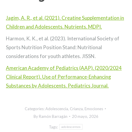
Jagim, A. R., et al. (2021). Creatine Supplementation in
Children and Adolescents. Nutrients. MDPI.
Harmon, K. K., et al. (2023). International Society of
Sports Nutrition Position Stand: Nutritional
considerations for youth athletes. JISSN.
American Academy of Pediatrics (AAP). (2020/2024
Clinical Report). Use of Performance-Enhancing
Substances by Adolescents. Pediatrics Journal.
Categories:
Adolescencia
,
Crianza
,
Emociones
By
Ramón Barragán
20 mayo, 2026
Tags:
adolescentes